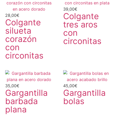
39,00
€
Colgante
28,00
€
Colgante
tres aros
silueta
con
corazón
circonitas
con
circonitas
35,00
€
45,00
€
Gargantilla
Gargantilla
barbada
bolas
plana