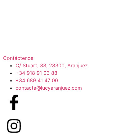
Contáctenos
C/ Stuart, 33, 28300, Aranjuez
+34 918 91 03 88
+34 689 41 47 00
contacta@lucyaranjuez.com