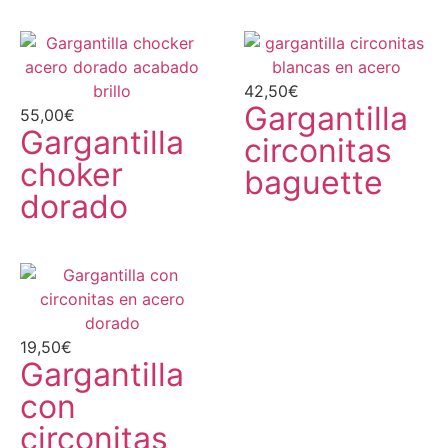
42,50
€
Gargantilla
55,00
€
Gargantilla
circonitas
choker
baguette
dorado
19,50
€
Gargantilla
con
circonitas