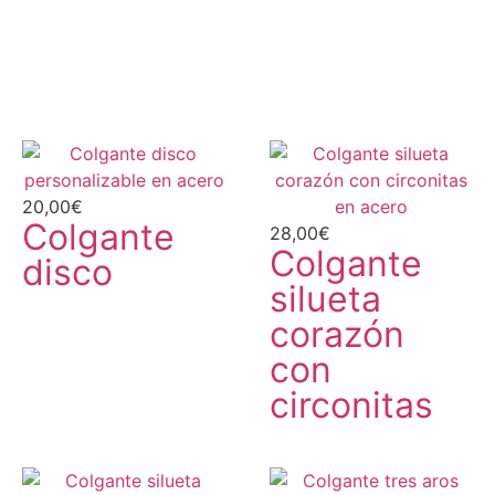
20,00
€
Colgante
28,00
€
Colgante
disco
silueta
corazón
con
circonitas