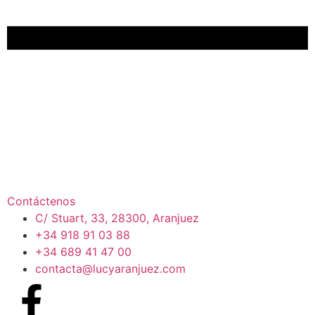
Contáctenos
C/ Stuart, 33, 28300, Aranjuez
+34 918 91 03 88
+34 689 41 47 00
contacta@lucyaranjuez.com