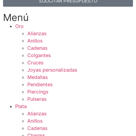
SOLICITAR PRESUPUESTO
Menú
Oro
Alianzas
Anillos
Cadenas
Colgantes
Cruces
Joyas personalizadas
Medallas
Pendientes
Piercings
Pulseras
Plata
Alianzas
Anillos
Cadenas
Charms