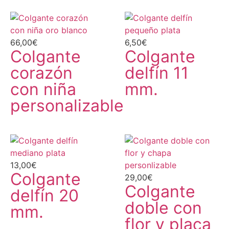
66,00
€
6,50
€
Colgante
Colgante
corazón
delfín 11
con niña
mm.
personalizable
13,00
€
Colgante
29,00
€
Colgante
delfín 20
doble con
mm.
flor y placa