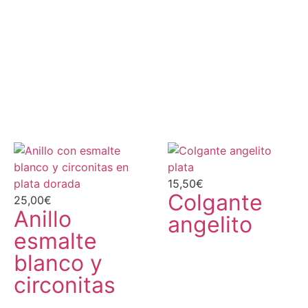
15,50
€
Colgante
25,00
€
Anillo
angelito
esmalte
blanco y
circonitas