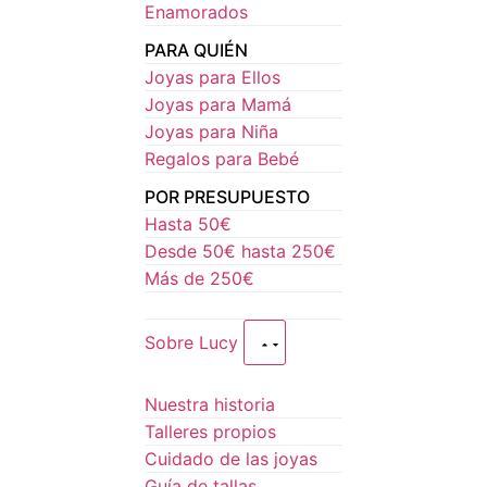
Enamorados
PARA QUIÉN
Joyas para Ellos
Joyas para Mamá
Joyas para Niña
Regalos para Bebé
POR PRESUPUESTO
Hasta 50€
Desde 50€ hasta 250€
Más de 250€
Sobre Lucy
Nuestra historia
Talleres propios
Cuidado de las joyas
Guía de tallas