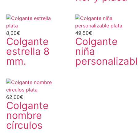
8,00
€
49,50
€
Colgante
Colgante
estrella 8
niña
mm.
personalizab
62,00
€
Colgante
nombre
círculos