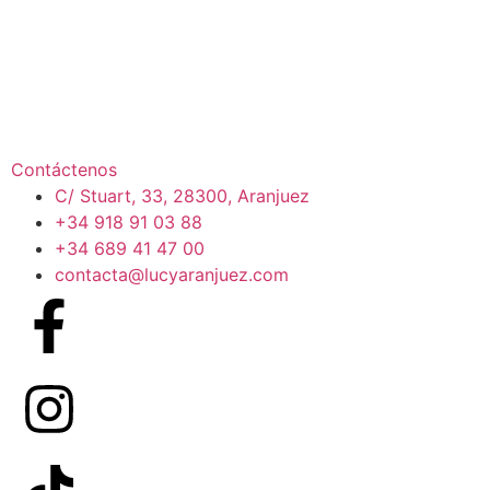
Contáctenos
C/ Stuart, 33, 28300, Aranjuez
+34 918 91 03 88
+34 689 41 47 00
contacta@lucyaranjuez.com