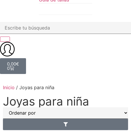
0,00
€
0
Inicio
/ Joyas para niña
Joyas para niña