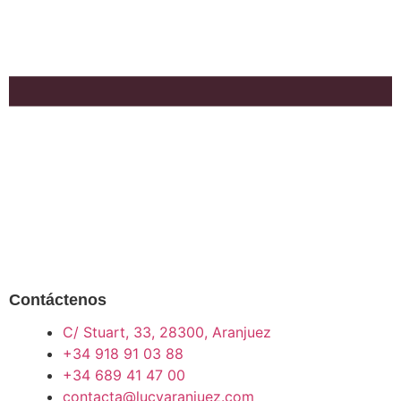
Contáctenos
C/ Stuart, 33, 28300, Aranjuez
+34 918 91 03 88
+34 689 41 47 00
contacta@lucyaranjuez.com