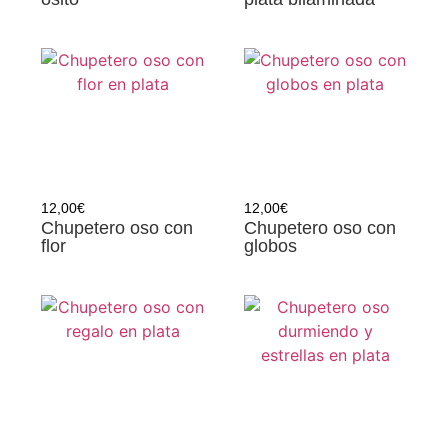
12,00
€
12,00
€
Chupetero oso con
Chupetero oso con
flor
globos