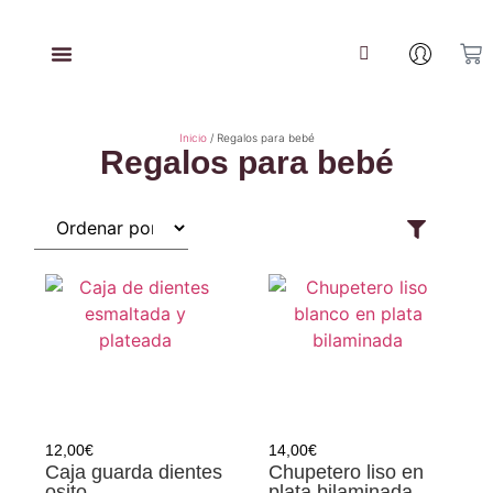
Inicio
/ Regalos para bebé
Regalos para bebé
12,00
€
14,00
€
Caja guarda dientes
Chupetero liso en
osito
plata bilaminada