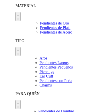
MATERIAL
Pendientes de Oro
Pendientes de Plata
Pendientes de Acero
TIPO
Aros
Pendientes Largos
Pendientes Pequeños
Piercings
Ear Cuff
Pendientes con Perla
Charms
PARA QUIÉN
Pendientes de Hombre