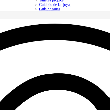
Talleres propios
Cuidado de las joyas
Guía de tallas