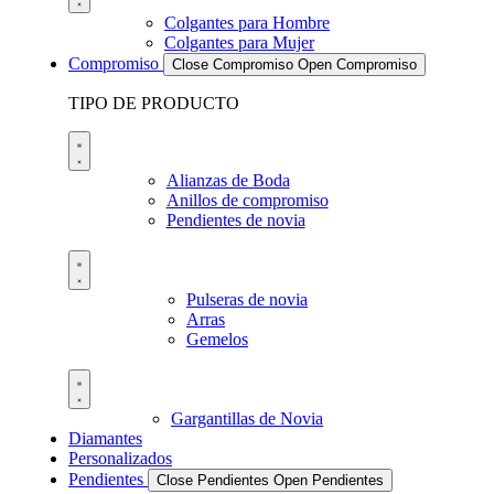
Colgantes para Hombre
Colgantes para Mujer
Compromiso
Close Compromiso
Open Compromiso
TIPO DE PRODUCTO
Alianzas de Boda
Anillos de compromiso
Pendientes de novia
Pulseras de novia
Arras
Gemelos
Gargantillas de Novia
Diamantes
Personalizados
Pendientes
Close Pendientes
Open Pendientes