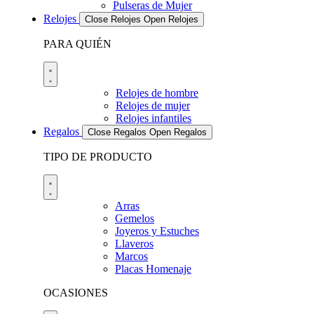
Pulseras de Mujer
Relojes
Close Relojes
Open Relojes
PARA QUIÉN
Relojes de hombre
Relojes de mujer
Relojes infantiles
Regalos
Close Regalos
Open Regalos
TIPO DE PRODUCTO
Arras
Gemelos
Joyeros y Estuches
Llaveros
Marcos
Placas Homenaje
OCASIONES