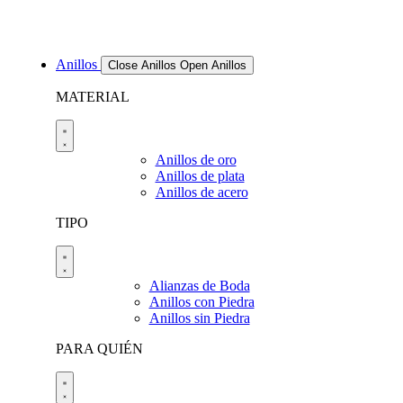
Anillos
Close Anillos
Open Anillos
MATERIAL
Anillos de oro
Anillos de plata
Anillos de acero
TIPO
Alianzas de Boda
Anillos con Piedra
Anillos sin Piedra
PARA QUIÉN