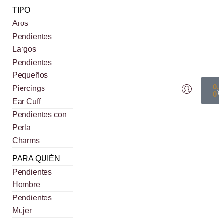
TIPO
Aros
Pendientes
Largos
Pendientes
Pequeños
0
Piercings
0
Ear Cuff
Pendientes con
Perla
Charms
PARA QUIÉN
Pendientes
Hombre
Pendientes
Mujer