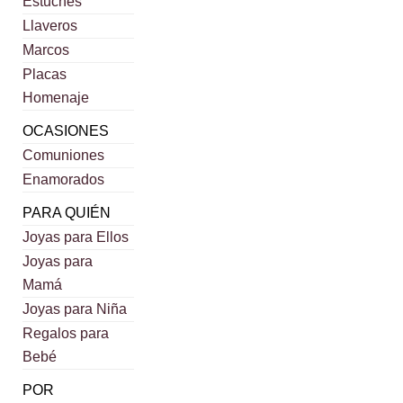
Estuches
Llaveros
Marcos
Placas
Homenaje
OCASIONES
Comuniones
Enamorados
PARA QUIÉN
Joyas para Ellos
Joyas para
Mamá
Joyas para Niña
Regalos para
Bebé
POR