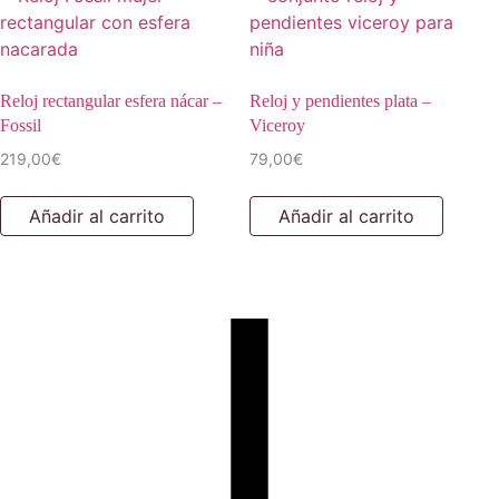
Reloj rectangular esfera nácar –
Reloj y pendientes plata –
Fossil
Viceroy
219,00
€
79,00
€
Añadir al carrito
Añadir al carrito