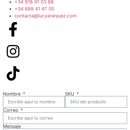
+34 918 91 03 88
+34 689 41 47 00
contacta@lucyaranjuez.com
Nombre
SKU
Correo
Mensaje