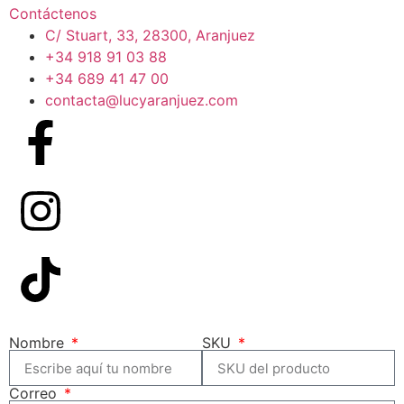
Contáctenos
C/ Stuart, 33, 28300, Aranjuez
+34 918 91 03 88
+34 689 41 47 00
contacta@lucyaranjuez.com
Nombre
SKU
Correo