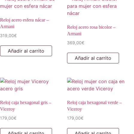
Reloj acero esfera nácar –
Armani
Reloj acero rosa bicolor –
Armani
319,00
€
369,00
€
Añadir al carrito
Añadir al carrito
Reloj caja hexagonal gris –
Reloj caja hexagonal verde –
Viceroy
Viceroy
179,00
€
179,00
€
Añadir al carrito
Añadir al carrito