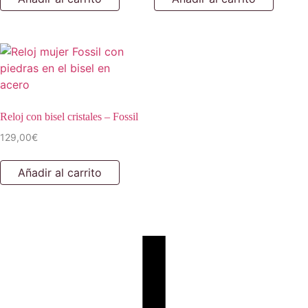
Reloj con bisel cristales – Fossil
129,00
€
Añadir al carrito