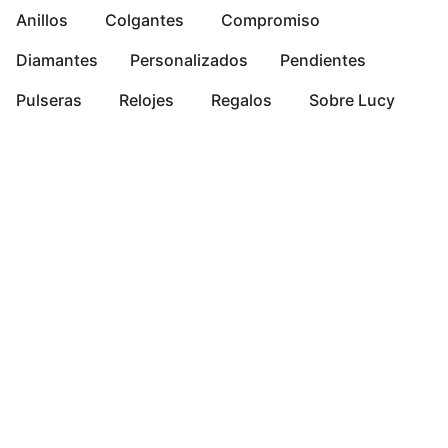
Anillos
Colgantes
Compromiso
Diamantes
Personalizados
Pendientes
Pulseras
Relojes
Regalos
Sobre Lucy