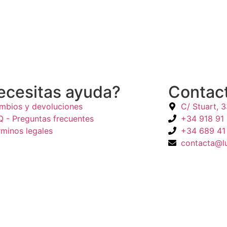
ecesitas ayuda?
Contac
mbios y devoluciones
C/ Stuart, 
Q - Preguntas frecuentes
+34 918 91
rminos legales
+34 689 41
contacta@l