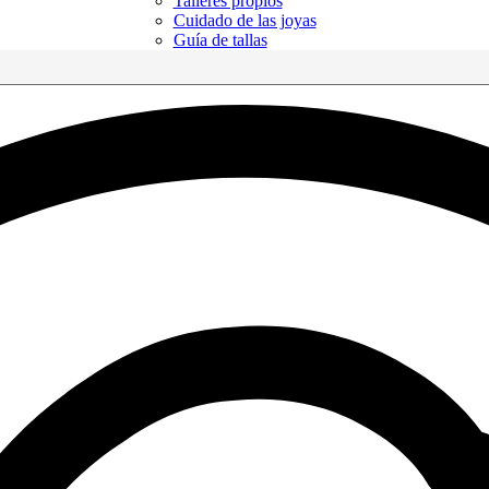
Talleres propios
Cuidado de las joyas
Guía de tallas