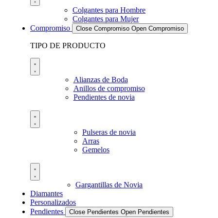
Colgantes para Hombre
Colgantes para Mujer
Compromiso
Close Compromiso
Open Compromiso
TIPO DE PRODUCTO
Alianzas de Boda
Anillos de compromiso
Pendientes de novia
Pulseras de novia
Arras
Gemelos
Gargantillas de Novia
Diamantes
Personalizados
Pendientes
Close Pendientes
Open Pendientes