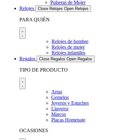
Pulseras de Mujer
Relojes
Close Relojes
Open Relojes
PARA QUIÉN
Relojes de hombre
Relojes de mujer
Relojes infantiles
Regalos
Close Regalos
Open Regalos
TIPO DE PRODUCTO
Arras
Gemelos
Joyeros y Estuches
Llaveros
Marcos
Placas Homenaje
OCASIONES