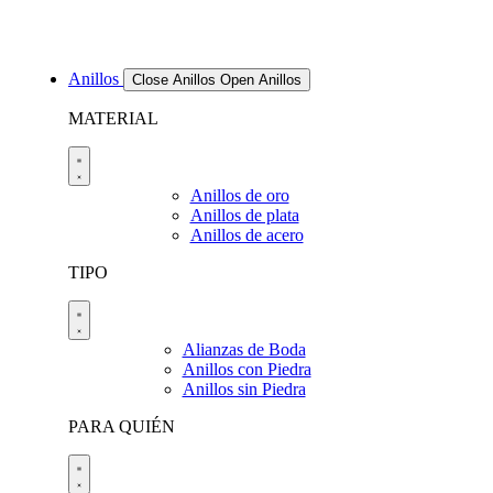
Anillos
Close Anillos
Open Anillos
MATERIAL
Anillos de oro
Anillos de plata
Anillos de acero
TIPO
Alianzas de Boda
Anillos con Piedra
Anillos sin Piedra
PARA QUIÉN