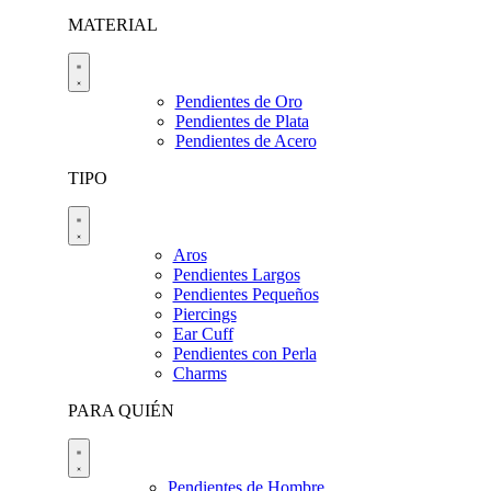
MATERIAL
Pendientes de Oro
Pendientes de Plata
Pendientes de Acero
TIPO
Aros
Pendientes Largos
Pendientes Pequeños
Piercings
Ear Cuff
Pendientes con Perla
Charms
PARA QUIÉN
Pendientes de Hombre