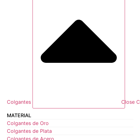
Colgantes
Close C
MATERIAL
Colgantes de Oro
Colgantes de Plata
Colgantes de Acero