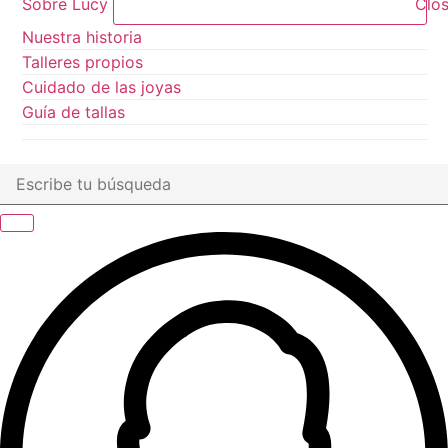
Sobre Lucy
Clos
Nuestra historia
Talleres propios
Cuidado de las joyas
Guía de tallas