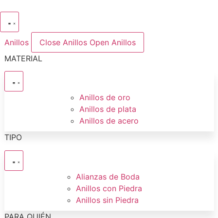
Ir
al
contenido
Anillos
Close Anillos
Open Anillos
MATERIAL
Anillos de oro
Anillos de plata
Anillos de acero
TIPO
Alianzas de Boda
Anillos con Piedra
Anillos sin Piedra
PARA QUIÉN