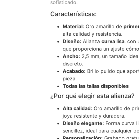
sofisticado.
Características:
Material:
Oro amarillo de
primer
alta calidad y resistencia.
Diseño:
Alianza
curva lisa
, con
que proporciona un ajuste cóm
Ancho:
2,5 mm, un tamaño ideal
discreto.
Acabado:
Brillo pulido que apor
pieza.
Todas las tallas disponibles
¿Por qué elegir esta alianza?
Alta calidad:
Oro amarillo de pri
joya resistente y duradera.
Diseño elegante:
Forma curva l
sencillez, ideal para cualquier o
Personalización:
Grabado gratui