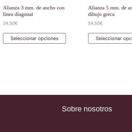
Alianza 3 mm. de ancho con
Alianza 5 mm. de a
línea diagonal
dibujo greca
34,50
€
54,50
€
Seleccionar opciones
Seleccionar opc
Sobre nosotros