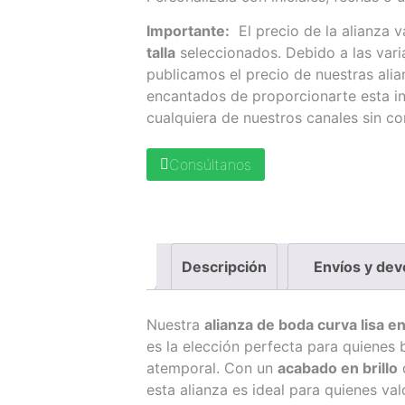
Importante:
El precio de la alianza v
talla
seleccionados. Debido a las varia
publicamos el precio de nuestras ali
encantados de proporcionarte esta i
cualquiera de nuestros canales sin c
Consúltanos
Descripción
Envíos y dev
Nuestra
alianza de boda curva lisa e
es la elección perfecta para quienes
atemporal. Con un
acabado en brillo
q
esta alianza es ideal para quienes valo