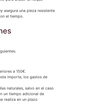
ey asegura una pieza resistente
on el tiempo.
ones
guientes:
eriores a 150€.
este importe, los gastos de
ías naturales, salvo en el caso
en un tiempo adicional de
se realiza en un plazo