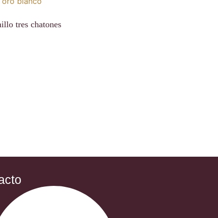
illo tres chatones
acto