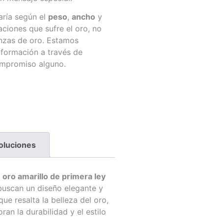
aría según el
peso
,
ancho
y
ciones que sufre el oro, no
anzas de oro. Estamos
nformación a través de
ompromiso alguno.
oluciones
n oro amarillo de primera ley
 buscan un diseño elegante y
ue resalta la belleza del oro,
ran la durabilidad y el estilo