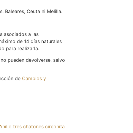
 Baleares, Ceuta ni Melilla.
es asociados a las
máximo de 14 días naturales
o para realizarla.
 no pueden devolverse, salvo
sección de
Cambios y