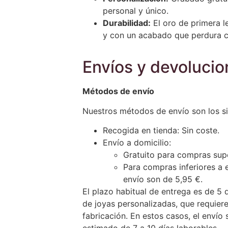
personal y único.
Durabilidad:
El oro de primera l
y con un acabado que perdura c
Envíos y devoluci
Métodos de envío
Nuestros métodos de envío son los si
Recogida en tienda: Sin coste.
Envío a domicilio:
Gratuito para compras sup
Para compras inferiores a 
envío son de 5,95 €.
El plazo habitual de entrega es de 5 d
de joyas personalizadas, que requier
fabricación. En estos casos, el envío 
estimado de 7 a 10 días laborables.