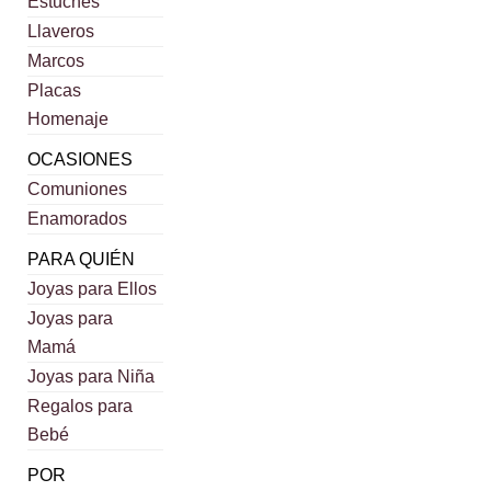
Estuches
Llaveros
Marcos
Placas
Homenaje
OCASIONES
Comuniones
Enamorados
PARA QUIÉN
Joyas para Ellos
Joyas para
Mamá
Joyas para Niña
Regalos para
Bebé
POR