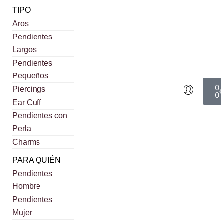
TIPO
Aros
Pendientes
Largos
Pendientes
Pequeños
0
Piercings
0
Ear Cuff
Pendientes con
Perla
Charms
PARA QUIÉN
Pendientes
Hombre
Pendientes
Mujer