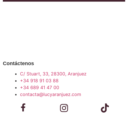
Contáctenos
C/ Stuart, 33, 28300, Aranjuez
+34 918 91 03 88
+34 689 41 47 00
contacta@lucyaranjuez.com