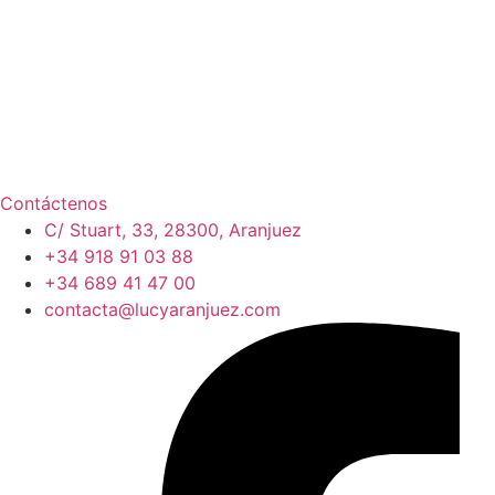
Contáctenos
C/ Stuart, 33, 28300, Aranjuez
+34 918 91 03 88
+34 689 41 47 00
contacta@lucyaranjuez.com