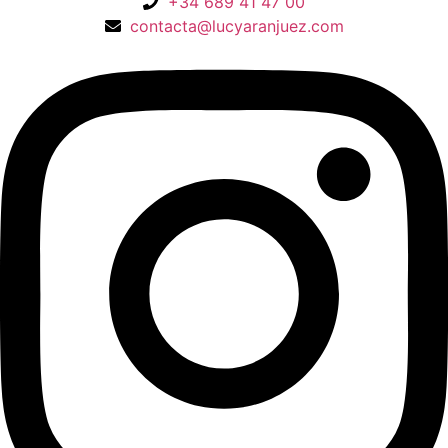
+34 689 41 47 00
contacta@lucyaranjuez.com