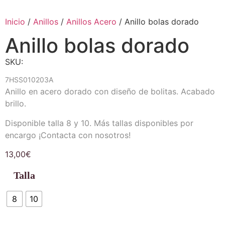
Inicio
/
Anillos
/
Anillos Acero
/ Anillo bolas dorado
Anillo bolas dorado
SKU:
7HSS010203A
Anillo en acero dorado con diseño de bolitas. Acabado
brillo.
Disponible talla 8 y 10. Más tallas disponibles por
encargo ¡Contacta con nosotros!
13,00
€
Talla
8
10