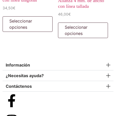
Alianza 4 mm. de ancho
con línea tallada
34,50
€
46,00
€
Seleccionar
opciones
Seleccionar
opciones
Información
¿Necesitas ayuda?
Contáctenos