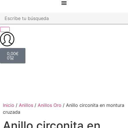
0,00
€
0
Inicio
/
Anillos
/
Anillos Oro
/ Anillo circonita en montura
cruzada
Anillo circonita en