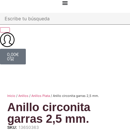
0,00
€
0
Inicio
/
Anillos
/
Anillos Plata
/ Anillo circonita garras 2,5 mm.
Anillo circonita
garras 2,5 mm.
136S0363
SKU: