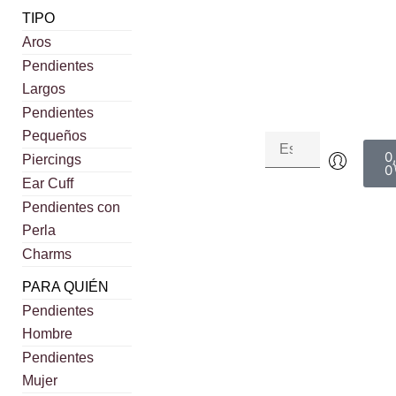
TIPO
Aros
Pendientes
Largos
Pendientes
Pequeños
0
Piercings
0
Ear Cuff
Pendientes con
Perla
Charms
PARA QUIÉN
Pendientes
Hombre
Pendientes
Mujer