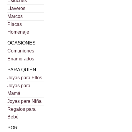
Estuches
Llaveros
Marcos
Placas
Homenaje
OCASIONES
Comuniones
Enamorados
PARA QUIÉN
Joyas para Ellos
Joyas para
Mamá
Joyas para Niña
Regalos para
Bebé
POR