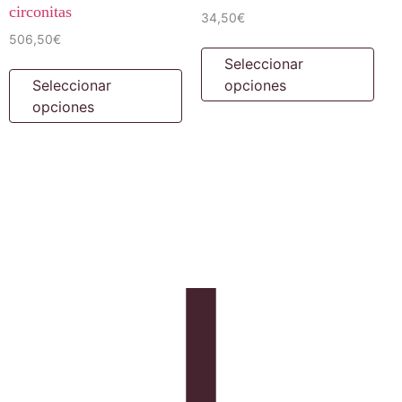
circonitas
34,50
€
506,50
€
Seleccionar
Seleccionar
opciones
opciones