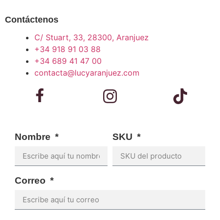
Contáctenos
C/ Stuart, 33, 28300, Aranjuez
+34 918 91 03 88
+34 689 41 47 00
contacta@lucyaranjuez.com
Nombre
SKU
Correo