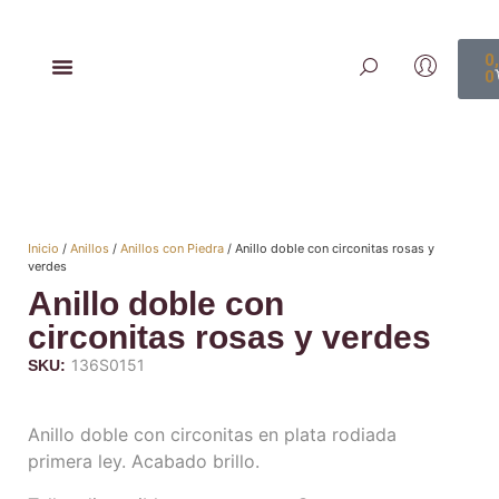
0
0
Inicio
/
Anillos
/
Anillos con Piedra
/ Anillo doble con circonitas rosas y
verdes
Anillo doble con
circonitas rosas y verdes
136S0151
SKU:
Anillo doble con circonitas en plata rodiada
primera ley. Acabado brillo.