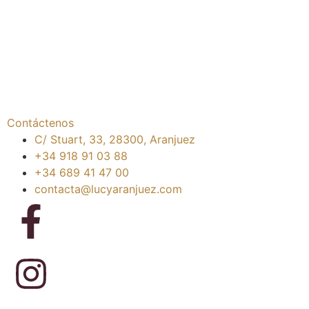
Contáctenos
C/ Stuart, 33, 28300, Aranjuez
+34 918 91 03 88
+34 689 41 47 00
contacta@lucyaranjuez.com