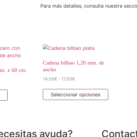
Para más detalles, consulta nuestra secc
Cadena bilbao 1,20 mm. de
ancho
m. x 60 cm.
14,00
€
17,00
€
-
Seleccionar opciones
ecesitas ayuda?
Contac