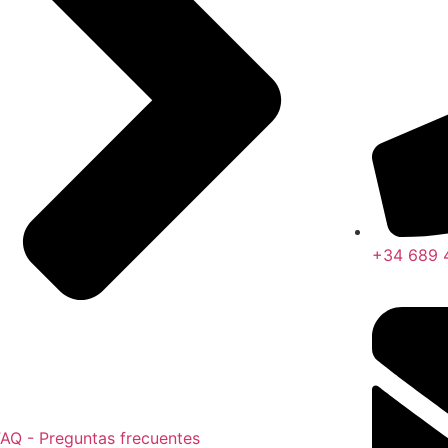
+34 689 
AQ - Preguntas frecuentes