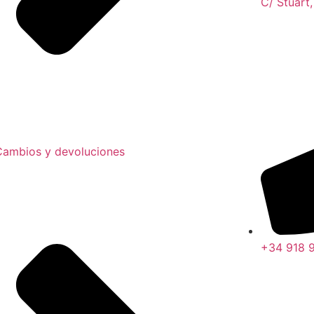
C/ Stuart
Cambios y devoluciones
+34 918 9