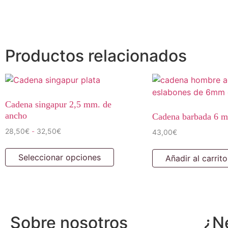
Productos relacionados
Cadena singapur 2,5 mm. de
ancho
Cadena barbada 6 m
28,50
€
32,50
€
-
43,00
€
Seleccionar opciones
Añadir al carrito
Sobre nosotros
¿N