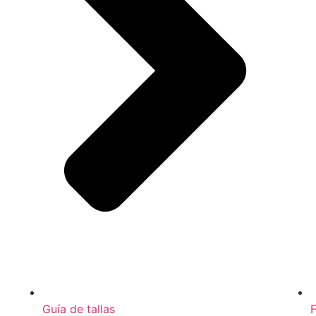
Guía de tallas
F