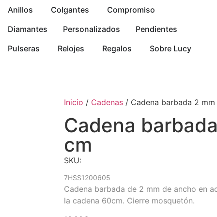
Anillos
Colgantes
Compromiso
Diamantes
Personalizados
Pendientes
Pulseras
Relojes
Regalos
Sobre Lucy
Inicio
/
Cadenas
/ Cadena barbada 2 mm
Cadena barbada
cm
SKU:
7HSS1200605
Cadena barbada de 2 mm de ancho en ace
la cadena 60cm. Cierre mosquetón.