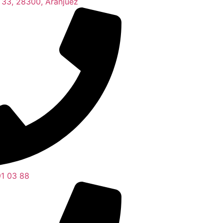
, 33, 28300, Aranjuez
1 03 88