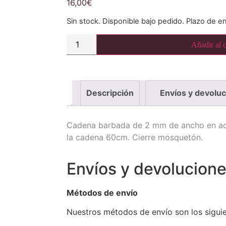
16,00
€
Sin stock. Disponible bajo pedido. Plazo de en
Añadir al c
Descripción
Envíos y devolu
Cadena barbada de 2 mm de ancho en ace
la cadena 60cm. Cierre mosquetón.
Envíos y devolucion
Métodos de envío
Nuestros métodos de envío son los siguie