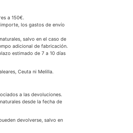
res a 150€.
 importe, los gastos de envío
naturales, salvo en el caso de
empo adicional de fabricación.
 plazo estimado de 7 a 10 días
eares, Ceuta ni Melilla.
sociados a las devoluciones.
naturales desde la fecha de
pueden devolverse, salvo en