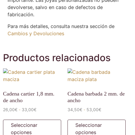
Importante: Las joyas personalizadas no pueden
devolverse, salvo en caso de defectos de
fabricación.
Para más detalles, consulta nuestra sección de
Cambios y Devoluciones
Productos relacionados
Cadena cartier 1,8 mm.
Cadena barbada 2 mm. de
de ancho
ancho
26,00
€
33,00
€
34,50
€
53,00
€
-
-
Seleccionar
Seleccionar
opciones
opciones