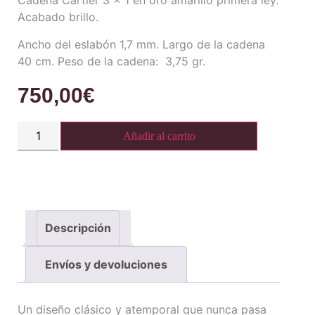
Cadena Cartier 3 x 1 en oro amarillo primera ley.
Acabado brillo.
Ancho del eslabón 1,7 mm. Largo de la cadena
40 cm. Peso de la cadena: 3,75 gr.
750,00
€
Añadir al carrito
Descripción
Envíos y devoluciones
Un diseño clásico y atemporal que nunca pasa