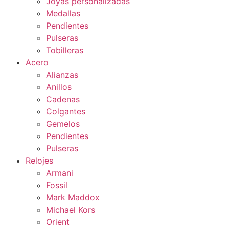
Joyas personalizadas
Medallas
Pendientes
Pulseras
Tobilleras
Acero
Alianzas
Anillos
Cadenas
Colgantes
Gemelos
Pendientes
Pulseras
Relojes
Armani
Fossil
Mark Maddox
Michael Kors
Orient