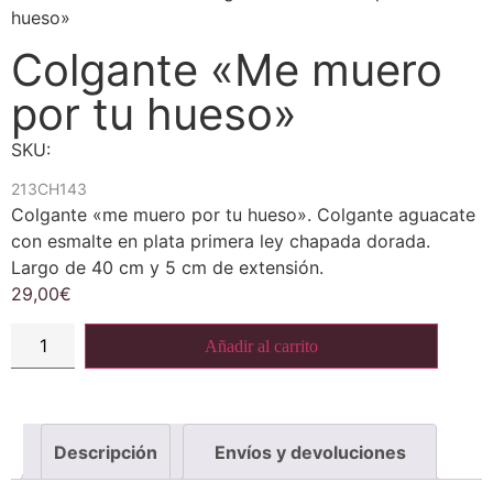
hueso»
Colgante «Me muero
por tu hueso»
SKU:
213CH143
Colgante «me muero por tu hueso». Colgante aguacate
con esmalte en plata primera ley chapada dorada.
Largo de 40 cm y 5 cm de extensión.
29,00
€
Añadir al carrito
Descripción
Envíos y devoluciones