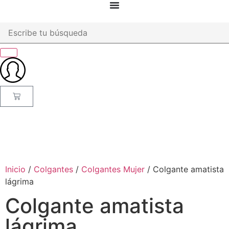
Inicio
/
Colgantes
/
Colgantes Mujer
/ Colgante amatista
lágrima
Colgante amatista
lágrima