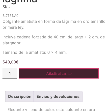
SKU:
3.7151.A0
Colgante amatista en forma de lágrima en oro amarillo
primera ley.
Incluye cadena forzada de 40 cm. de largo + 2 cm. de
alargador.
Tamaño de la amatista: 6 x 4 mm.
540,00
€
Añadir al carrito
Descripción
Envíos y devoluciones
Elegante y lleno de color, este colgante en oro