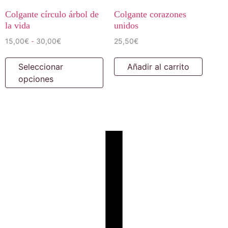
Colgante círculo árbol de
Colgante corazones
la vida
unidos
15,00
€
30,00
€
25,50
€
-
Seleccionar
Añadir al carrito
opciones