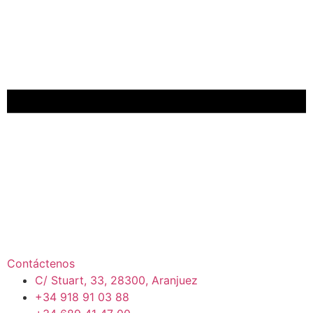
Contáctenos
C/ Stuart, 33, 28300, Aranjuez
+34 918 91 03 88