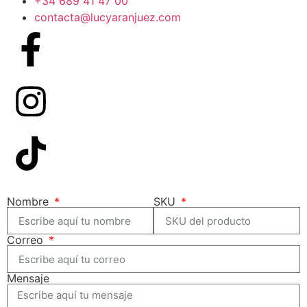
+34 689 41 47 00
contacta@lucyaranjuez.com
Nombre
SKU
Correo
Mensaje