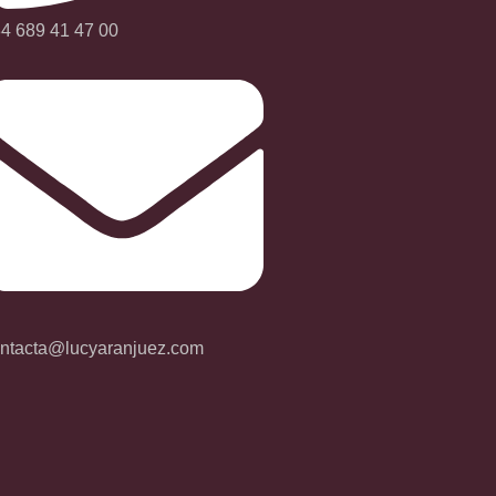
4 689 41 47 00
ntacta@lucyaranjuez.com