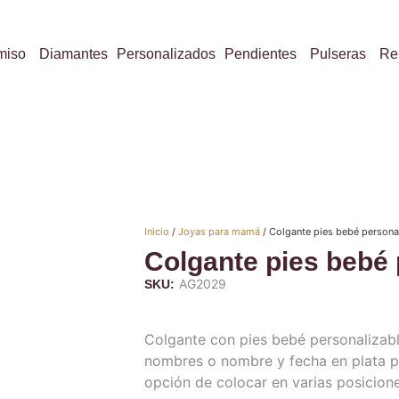
miso
Diamantes
Personalizados
Pendientes
Pulseras
Re
Inicio
/
Joyas para mamá
/ Colgante pies bebé persona
Colgante pies bebé 
AG2029
SKU:
Colgante con pies bebé personalizab
nombres o nombre y fecha en plata pr
opción de colocar en varias posicione