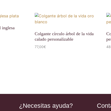
l inglesa
Colgante círculo árbol de la vida
Co
calado personalizable
pe
77,00
€
48
¿Necesitas ayuda?
Cont