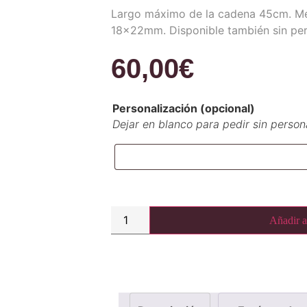
Largo máximo de la cadena 45cm. Me
18x22mm. Disponible también sin per
60,00
€
Personalización (opcional)
Dejar en blanco para pedir sin person
Añadir al