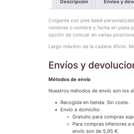
Descripción
Envíos y dev
Colgante con pies bebé personalizab
nombres o nombre y fecha en plata pr
opción de colocar en varias posicione
Largo máximo de la cadena 45cm. Me
Envíos y devoluci
Métodos de envío
Nuestros métodos de envío son los si
Recogida en tienda: Sin coste.
Envío a domicilio:
Gratuito para compras sup
Para compras inferiores a 
envío son de 5,95 €.