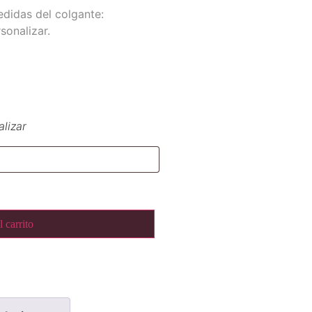
didas del colgante:
sonalizar.
alizar
 carrito