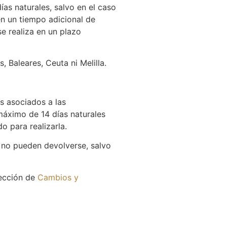
ías naturales, salvo en el caso
en un tiempo adicional de
se realiza en un plazo
 Baleares, Ceuta ni Melilla.
es asociados a las
máximo de 14 días naturales
o para realizarla.
 no pueden devolverse, salvo
sección de
Cambios y