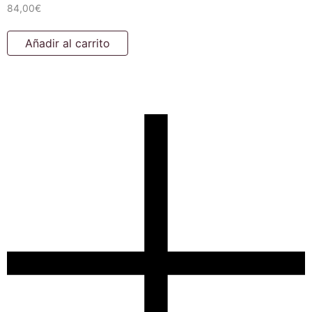
84,00
€
Añadir al carrito