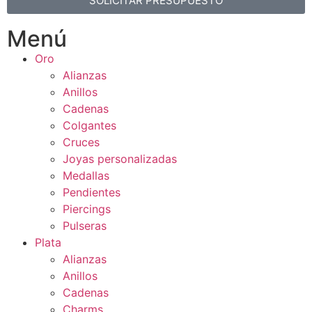
SOLICITAR PRESUPUESTO
Menú
Oro
Alianzas
Anillos
Cadenas
Colgantes
Cruces
Joyas personalizadas
Medallas
Pendientes
Piercings
Pulseras
Plata
Alianzas
Anillos
Cadenas
Charms