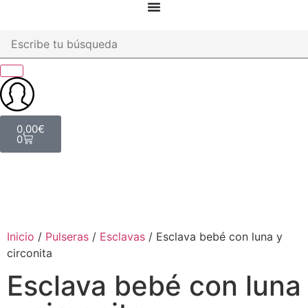
0,00
€
0
Inicio
/
Pulseras
/
Esclavas
/ Esclava bebé con luna y
circonita
Esclava bebé con luna