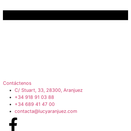
Contáctenos
C/ Stuart, 33, 28300, Aranjuez
+34 918 91 03 88
+34 689 41 47 00
contacta@lucyaranjuez.com