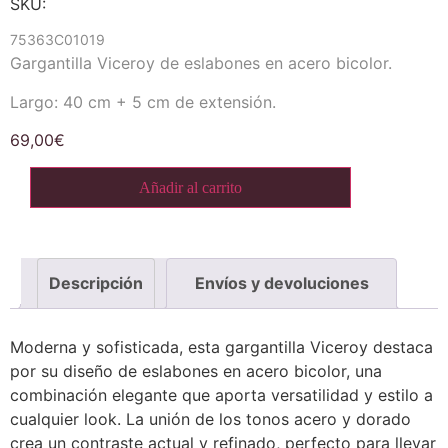
SKU:
75363C01019
Gargantilla Viceroy de eslabones en acero bicolor.
Largo: 40 cm + 5 cm de extensión.
69,00
€
Añadir al carrito
Descripción
Envíos y devoluciones
Moderna y sofisticada, esta gargantilla Viceroy destaca
por su diseño de eslabones en acero bicolor, una
combinación elegante que aporta versatilidad y estilo a
cualquier look. La unión de los tonos acero y dorado
crea un contraste actual y refinado, perfecto para llevar