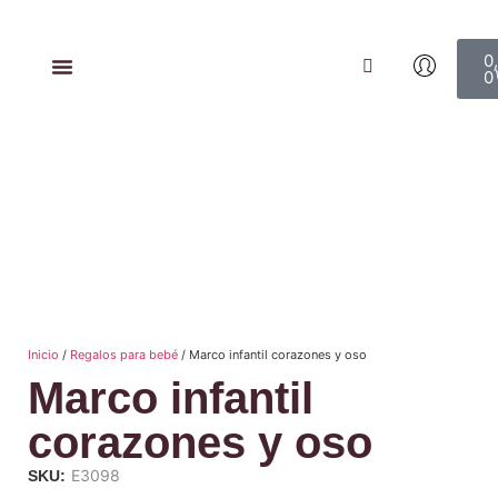
0
0
Inicio
/
Regalos para bebé
/ Marco infantil corazones y oso
Marco infantil
corazones y oso
E3098
SKU: