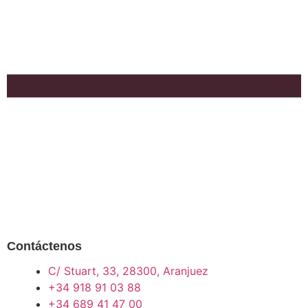
Contáctenos
C/ Stuart, 33, 28300, Aranjuez
+34 918 91 03 88
+34 689 41 47 00