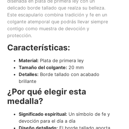
diseñada en plata de primera ley con un
delicado borde tallado que realza su belleza.
Este escapulario combina tradición y fe en un
colgante atemporal que podrás llevar siempre
contigo como muestra de devoción y
protección.
Características:
Material:
Plata de primera ley
Tamaño del colgante:
20 mm
Detalles:
Borde tallado con acabado
brillante
¿Por qué elegir esta
medalla?
Significado espiritual:
Un símbolo de fe y
devoción para el día a día
Diseño detallado:
El borde tallado aporta