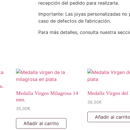
recepción del pedido para realizarla.
Importante: Las joyas personalizadas no 
caso de defectos de fabricación.
Para más detalles, consulta nuestra secc
m.
Medalla Virgen Milagrosa 14
Medalla Virgen del 
mm.
36,50
€
35,00
€
Añadir al carrit
Añadir al carrito