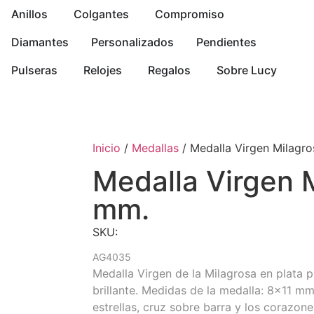
Anillos
Colgantes
Compromiso
Diamantes
Personalizados
Pendientes
Pulseras
Relojes
Regalos
Sobre Lucy
Inicio
/
Medallas
/ Medalla Virgen Milagro
Medalla Virgen M
mm.
SKU:
AG4035
Medalla Virgen de la Milagrosa en plata 
brillante. Medidas de la medalla: 8×11 mm
estrellas, cruz sobre barra y los corazon