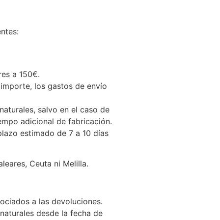
ntes:
res a 150€.
 importe, los gastos de envío
naturales, salvo en el caso de
empo adicional de fabricación.
 plazo estimado de 7 a 10 días
eares, Ceuta ni Melilla.
sociados a las devoluciones.
naturales desde la fecha de