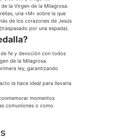
de la Virgen de la Milagrosa.
ellas, una «M» sobre la que
más de los corazones de Jesús
 (traspasado por una espada).
edalla?
e fe y devoción con todos
rgen de la Milagrosa.
rimera ley, garantizando
o la hace ideal para llevarla
 conmemorar momentos
ras comuniones o como
es