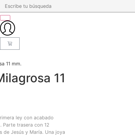
sa 11 mm.
ilagrosa 11
primera ley con acabado
. Parte trasera con 12
es de Jesús y María. Una joya