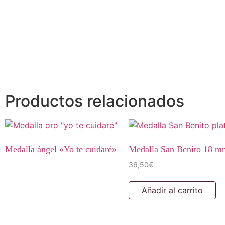
Productos relacionados
Medalla ángel «Yo te cuidaré»
Medalla San Benito 18 m
36,50
€
Añadir al carrito