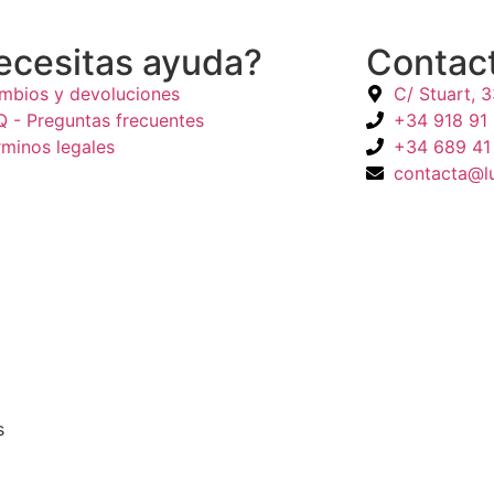
ecesitas ayuda?
Contac
mbios y devoluciones
C/ Stuart, 
Q - Preguntas frecuentes
+34 918 91
rminos legales
+34 689 41
contacta@l
s