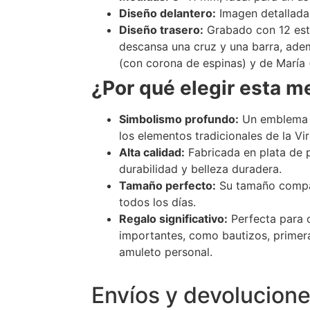
Diseño delantero:
Imagen detallada 
Diseño trasero:
Grabado con 12 estr
descansa una cruz y una barra, ade
(con corona de espinas) y de María
¿Por qué elegir esta m
Simbolismo profundo:
Un emblema d
los elementos tradicionales de la Vi
Alta calidad:
Fabricada en plata de p
durabilidad y belleza duradera.
Tamaño perfecto:
Su tamaño compact
todos los días.
Regalo significativo:
Perfecta para
importantes, como bautizos, prime
amuleto personal.
Envíos y devolucion