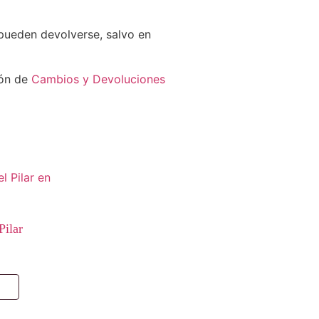
pueden devolverse, salvo en
ión de
Cambios y Devoluciones
Pilar
o