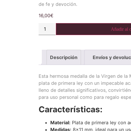
de fe y devoción.
16,00
€
Añadir al c
Descripción
Envíos y devolu
Esta hermosa medalla de la Virgen de la 
plata de primera ley con un impecable ac
lleno de detalles significativos, convirtié
para uso personal como para regalo espec
Características:
Material:
Plata de primera ley con a
Medidas:
8×11 mm, ideal para un uso