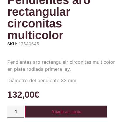
Pendientes aro
rectangular
circonitas
multicolor
136A0645
SKU:
Pendientes aro rectangulalr circonitas multicolor
en plata rodiada primera ley.
Diámetro del pendiente 33 mm.
132,00
€
Añadir al carrito