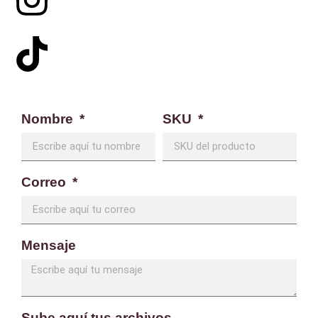
Nombre
SKU
Correo
Mensaje
Sube aquí tus archivos