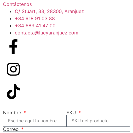
Contáctenos
C/ Stuart, 33, 28300, Aranjuez
+34 918 91 03 88
+34 689 41 47 00
contacta@lucyaranjuez.com
Nombre
SKU
Correo