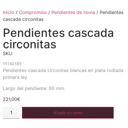
Inicio
/
Compromiso
/
Pendientes de novia
/ Pendientes
cascada circonitas
Pendientes cascada
circonitas
SKU:
151A0185
Pendientes cascada circonitas blancas en plata rodiada
primera ley.
Largo del pendiente: 60 mm.
221,00
€
Añadir al carrito