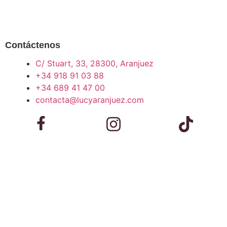
Contáctenos
C/ Stuart, 33, 28300, Aranjuez
+34 918 91 03 88
+34 689 41 47 00
contacta@lucyaranjuez.com