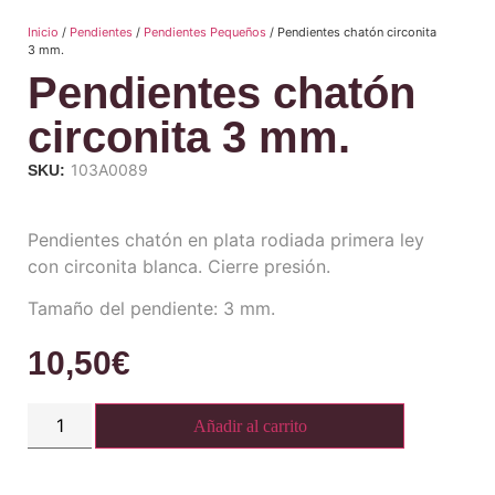
Inicio
/
Pendientes
/
Pendientes Pequeños
/ Pendientes chatón circonita
3 mm.
Pendientes chatón
circonita 3 mm.
103A0089
SKU:
Pendientes chatón en plata rodiada primera ley
con circonita blanca. Cierre presión.
Tamaño del pendiente: 3 mm.
10,50
€
Añadir al carrito