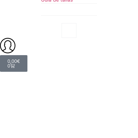
0,00
€
0