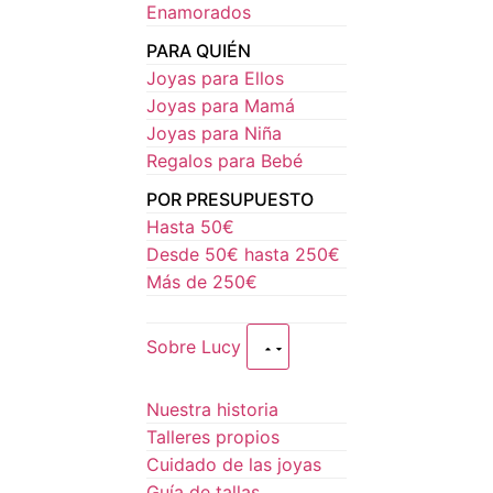
Enamorados
PARA QUIÉN
Joyas para Ellos
Joyas para Mamá
Joyas para Niña
Regalos para Bebé
POR PRESUPUESTO
Hasta 50€
Desde 50€ hasta 250€
Más de 250€
Sobre Lucy
Nuestra historia
Talleres propios
Cuidado de las joyas
Guía de tallas