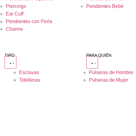
Piercings
Pendientes Bebé
Ear Cuff
Pendientes con Perla
Charms
TIPO
PARA QUIÉN
Esclavas
Pulseras de Hombre
Tobilleras
Pulseras de Mujer