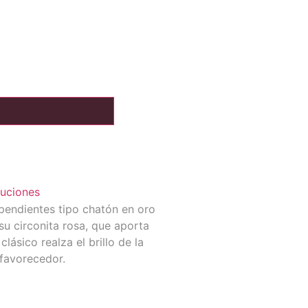
luciones
 pendientes tipo chatón en oro
su circonita rosa, que aporta
lásico realza el brillo de la
 favorecedor.