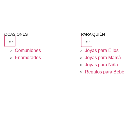
OCASIONES
PARA QUIÉN
Comuniones
Joyas para Ellos
Enamorados
Joyas para Mamá
Joyas para Niña
Regalos para Bebé