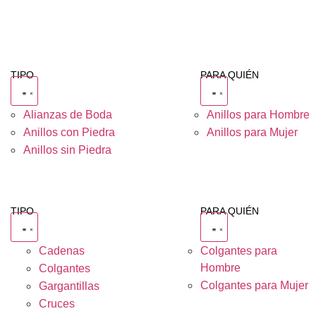
TIPO
PARA QUIÉN
Alianzas de Boda
Anillos para Hombre
Anillos con Piedra
Anillos para Mujer
Anillos sin Piedra
TIPO
PARA QUIÉN
Cadenas
Colgantes para
Hombre
Colgantes
Colgantes para Mujer
Gargantillas
Cruces