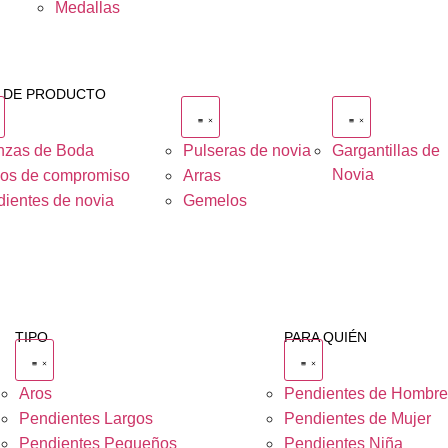
Medallas
O DE PRODUCTO
nzas de Boda
Pulseras de novia
Gargantillas de
Novia
los de compromiso
Arras
ientes de novia
Gemelos
TIPO
PARA QUIÉN
Aros
Pendientes de Hombr
Pendientes Largos
Pendientes de Mujer
Pendientes Pequeños
Pendientes Niña