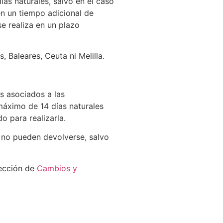
ías naturales, salvo en el caso
en un tiempo adicional de
se realiza en un plazo
 Baleares, Ceuta ni Melilla.
es asociados a las
máximo de 14 días naturales
o para realizarla.
 no pueden devolverse, salvo
sección de
Cambios y