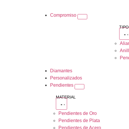
Compromiso
TIP
Alia
Anil
Pend
Diamantes
Personalizados
Pendientes
MATERIAL
Pendientes de Oro
Pendientes de Plata
Pendientes de Acero