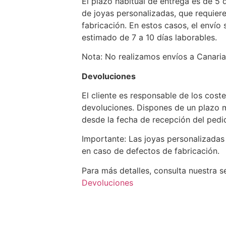
El plazo habitual de entrega es de 5 d
de joyas personalizadas, que requier
fabricación. En estos casos, el envío 
estimado de 7 a 10 días laborables.
Nota: No realizamos envíos a Canarias,
Devoluciones
El cliente es responsable de los cost
devoluciones. Dispones de un plazo 
desde la fecha de recepción del pedid
Importante: Las joyas personalizadas
en caso de defectos de fabricación.
Para más detalles, consulta nuestra 
Devoluciones