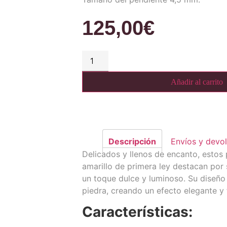
125,00
€
Añadir al carrito
Descripción
Envíos y devo
Delicados y llenos de encanto, estos
amarillo de primera ley destacan por 
un toque dulce y luminoso. Su diseño c
piedra, creando un efecto elegante y
Características: