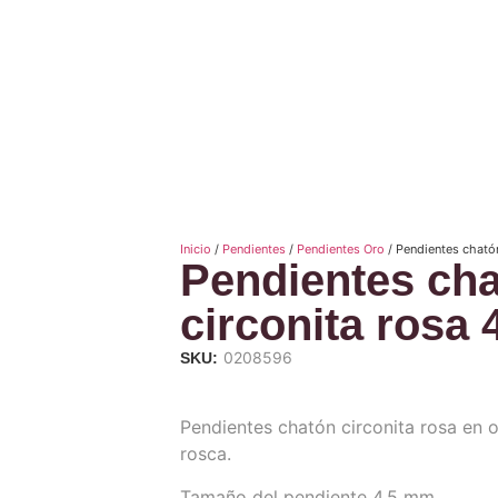
Inicio
/
Pendientes
/
Pendientes Oro
/ Pendientes cható
Pendientes ch
circonita rosa
0208596
SKU:
Pendientes chatón circonita rosa en o
rosca.
Tamaño del pendiente 4,5 mm.