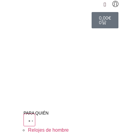
0,00
€
0
PARA QUIÉN
Relojes de hombre