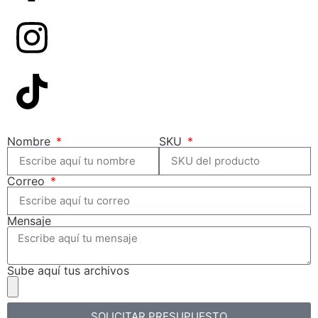
Nombre
SKU
Correo
Mensaje
Sube aquí tus archivos
SOLICITAR PRESUPUESTO