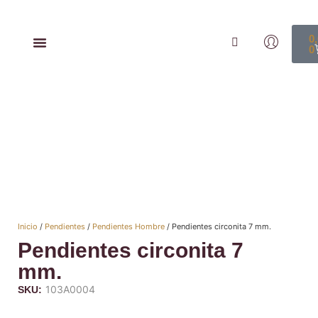
0
0
Inicio
/
Pendientes
/
Pendientes Hombre
/ Pendientes circonita 7 mm.
Pendientes circonita 7
mm.
103A0004
SKU: