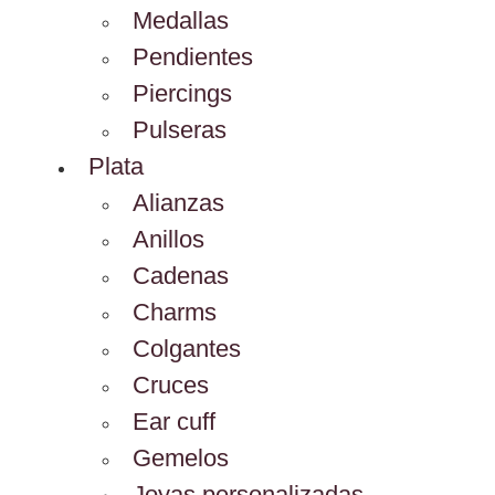
Medallas
Pendientes
Piercings
Pulseras
Plata
Alianzas
Anillos
Cadenas
Charms
Colgantes
Cruces
Ear cuff
Gemelos
Joyas personalizadas