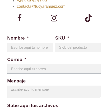
+34 689 41 47 00
contacta@lucyaranjuez.com
Nombre
SKU
Correo
Mensaje
Sube aquí tus archivos