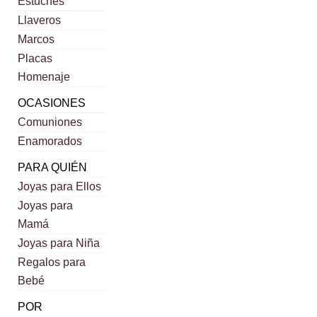
Estuches
Llaveros
Marcos
Placas
Homenaje
OCASIONES
Comuniones
Enamorados
PARA QUIÉN
Joyas para Ellos
Joyas para
Mamá
Joyas para Niña
Regalos para
Bebé
POR