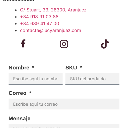
C/ Stuart, 33, 28300, Aranjuez
+34 918 91 03 88
+34 689 41 47 00
contacta@lucyaranjuez.com
Nombre
SKU
Correo
Mensaje