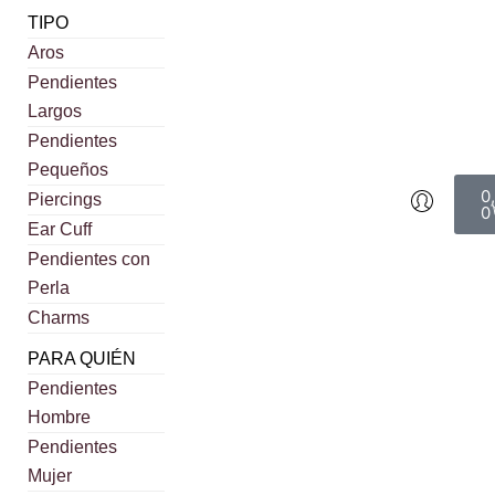
TIPO
Aros
Pendientes
Largos
Pendientes
Pequeños
0
Piercings
0
Ear Cuff
Pendientes con
Perla
Charms
PARA QUIÉN
Pendientes
Hombre
Pendientes
Mujer