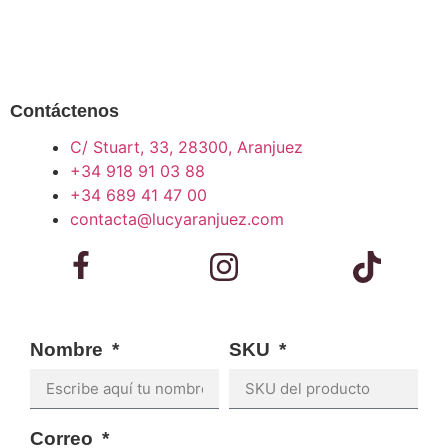
Contáctenos
C/ Stuart, 33, 28300, Aranjuez
+34 918 91 03 88
+34 689 41 47 00
contacta@lucyaranjuez.com
Nombre
SKU
Correo