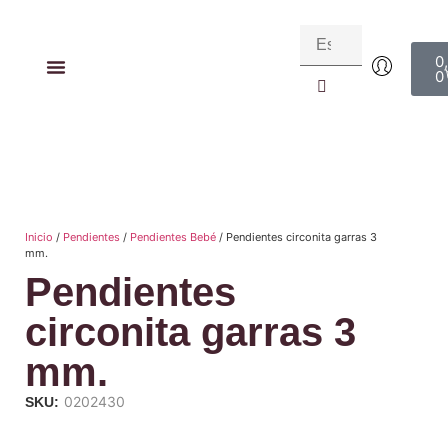
0
0
Inicio
/
Pendientes
/
Pendientes Bebé
/ Pendientes circonita garras 3
mm.
Pendientes
circonita garras 3
mm.
0202430
SKU: