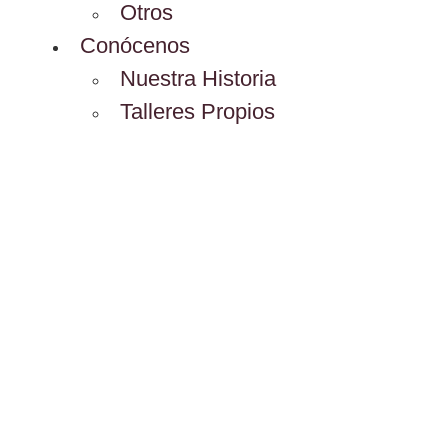
Otros
Conócenos
Nuestra Historia
Talleres Propios