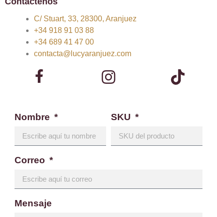
Contáctenos
C/ Stuart, 33, 28300, Aranjuez
+34 918 91 03 88
+34 689 41 47 00
contacta@lucyaranjuez.com
Nombre
SKU
Correo
Mensaje