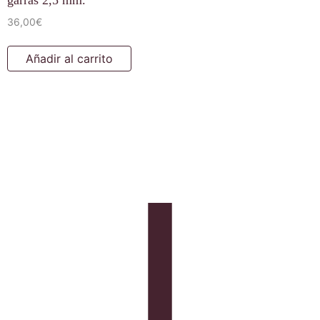
garras 2,5 mm.
36,00
€
Añadir al carrito