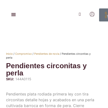
0
0
Inicio
/
Compromiso
/
Pendientes de novia
/ Pendientes circonitas y
perla
Pendientes circonitas y
perla
144A0115
SKU:
Pendientes plata rodiada primera ley con tira
circonitas detalle hojas y acabados en una perla
cultivada barroca en forma de pera. Cierre