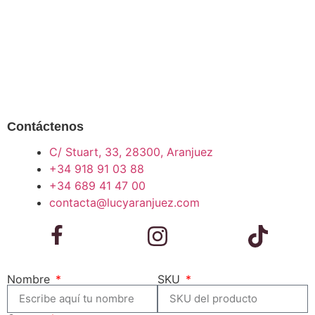
Contáctenos
C/ Stuart, 33, 28300, Aranjuez
+34 918 91 03 88
+34 689 41 47 00
contacta@lucyaranjuez.com
Nombre
SKU