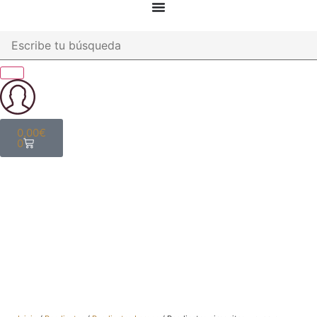
0,00
€
0