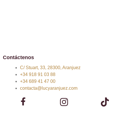
Contáctenos
C/ Stuart, 33, 28300, Aranjuez
+34 918 91 03 88
+34 689 41 47 00
contacta@lucyaranjuez.com