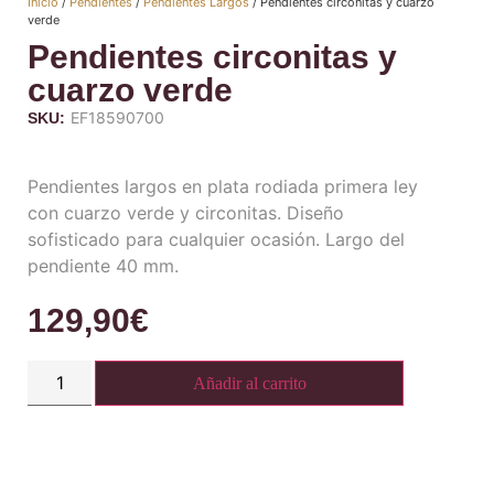
Inicio
/
Pendientes
/
Pendientes Largos
/ Pendientes circonitas y cuarzo
verde
Pendientes circonitas y
cuarzo verde
EF18590700
SKU:
Pendientes largos en plata rodiada primera ley
con cuarzo verde y circonitas. Diseño
sofisticado para cualquier ocasión. Largo del
pendiente 40 mm.
129,90
€
Añadir al carrito