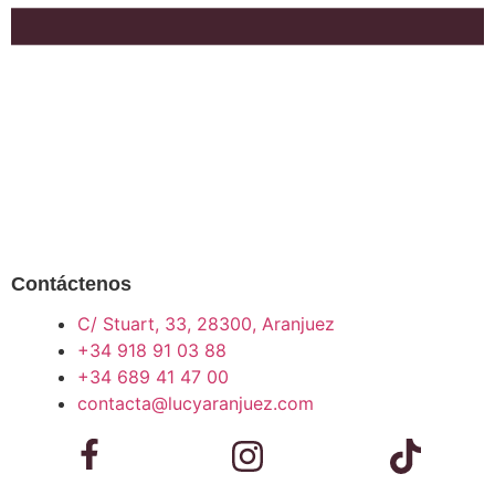
Contáctenos
C/ Stuart, 33, 28300, Aranjuez
+34 918 91 03 88
+34 689 41 47 00
contacta@lucyaranjuez.com