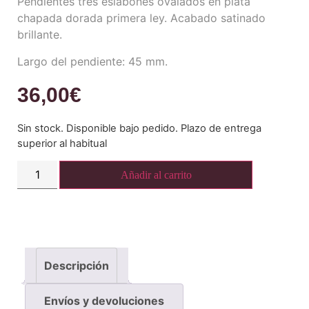
Pendientes tres eslabones ovalados en plata
chapada dorada primera ley. Acabado satinado
brillante.
Largo del pendiente: 45 mm.
36,00
€
Sin stock. Disponible bajo pedido. Plazo de entrega
superior al habitual
Añadir al carrito
Descripción
Envíos y devoluciones