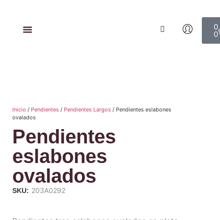
0
0
Inicio
/
Pendientes
/
Pendientes Largos
/ Pendientes eslabones
ovalados
Pendientes
eslabones
ovalados
203A0292
SKU: