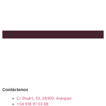
Contáctenos
C/ Stuart, 33, 28300, Aranjuez
+34 918 91 03 88