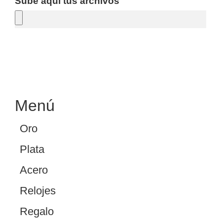
Sube aquí tus archivos
SOLICITAR PRESUPUESTO
Menú
Oro
Plata
Acero
Relojes
Regalo