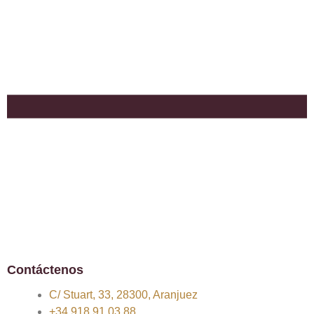
Contáctenos
C/ Stuart, 33, 28300, Aranjuez
+34 918 91 03 88