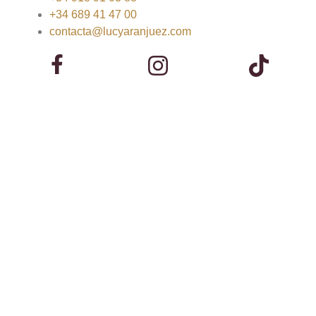
+34 689 41 47 00
contacta@lucyaranjuez.com