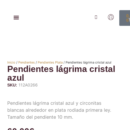
0
0
Inicio
/
Pendientes
/
Pendientes Plata
/ Pendientes lágrima cristal azul
Pendientes lágrima cristal
azul
112A0266
SKU:
Pendientes lágrima cristal azul y circonitas
blancas alrededor en plata rodiada primera ley.
Tamaño del pendiente 10 mm.