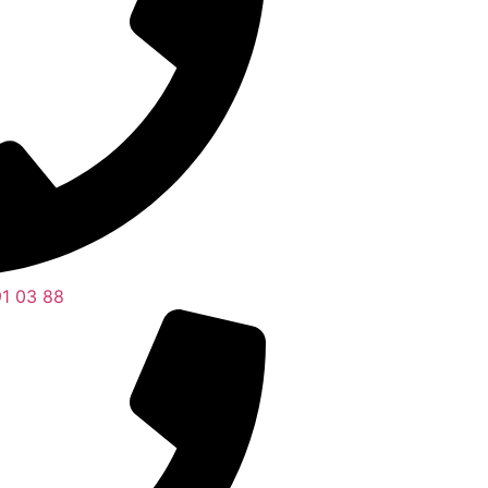
1 03 88