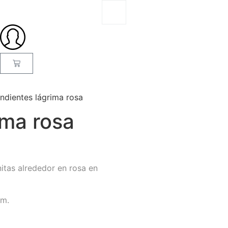
ndientes lágrima rosa
ima rosa
nitas alrededor en rosa en
mm.