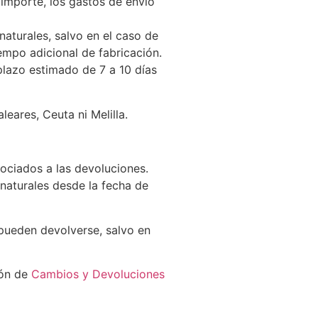
 importe, los gastos de envío
naturales, salvo en el caso de
empo adicional de fabricación.
 plazo estimado de 7 a 10 días
eares, Ceuta ni Melilla.
sociados a las devoluciones.
naturales desde la fecha de
pueden devolverse, salvo en
ión de
Cambios y Devoluciones