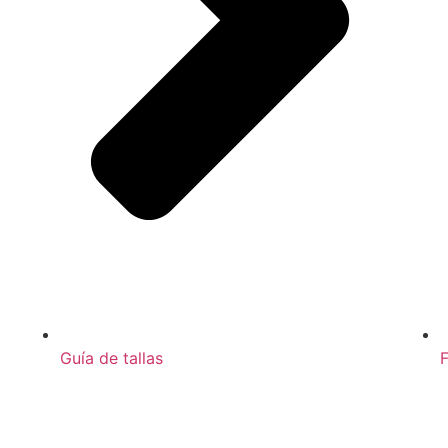
Guía de tallas
F