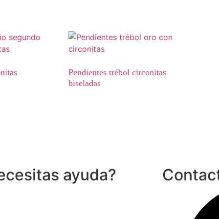
nitas
Pendientes trébol circonitas
biseladas
ecesitas ayuda?
Contac