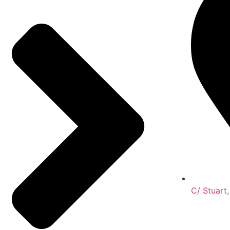
C/ Stuart