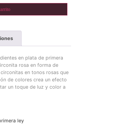
arrito
ciones
dientes en plata de primera
irconita rosa en forma de
 circonitas en tonos rosas que
ión de colores crea un efecto
tar un toque de luz y color a
rimera ley