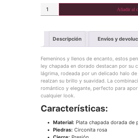
Añadir al c
Descripción
Envíos y devolu
Femeninos y llenos de encanto, estos pen
ley chapada en dorado destacan por su c
lágrima, rodeada por un delicado halo de
realzan su brillo y suavidad. La combinac
romántico y elegante, perfecto para apor
cualquier look.
Características:
Material:
Plata chapada dorada de p
Piedras:
Circonita rosa
Cierre:
Presión