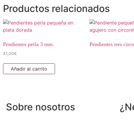
Productos relacionados
Pendientes perla 3 mm.
Pendientes tres circo
41,00
€
Añadir al carrito
Sobre nosotros
¿N