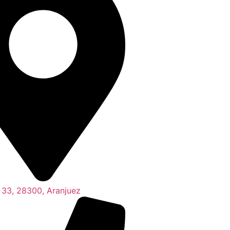
, 33, 28300, Aranjuez