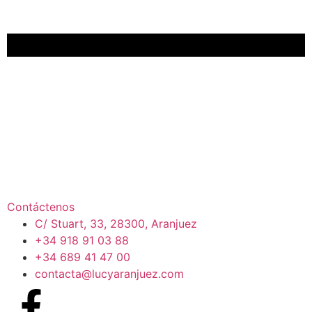
Contáctenos
C/ Stuart, 33, 28300, Aranjuez
+34 918 91 03 88
+34 689 41 47 00
contacta@lucyaranjuez.com