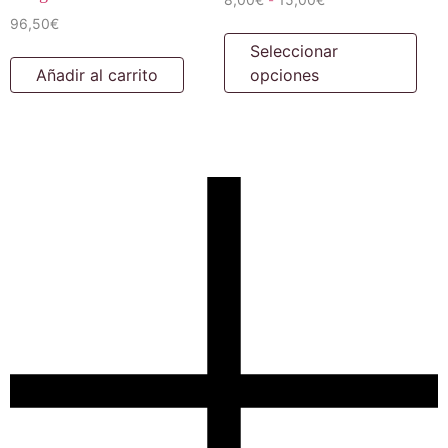
-
96,50
€
Seleccionar
Añadir al carrito
opciones