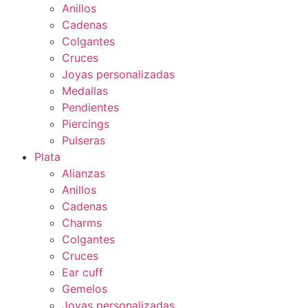
Anillos
Cadenas
Colgantes
Cruces
Joyas personalizadas
Medallas
Pendientes
Piercings
Pulseras
Plata
Alianzas
Anillos
Cadenas
Charms
Colgantes
Cruces
Ear cuff
Gemelos
Joyas personalizadas