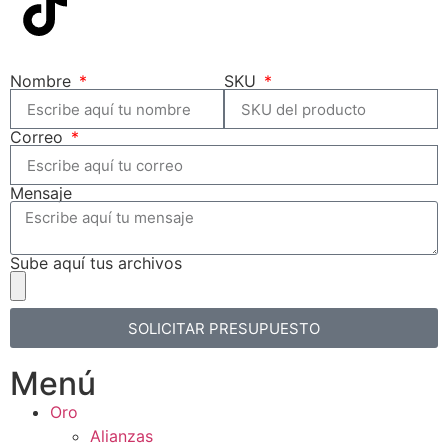
Nombre
SKU
Correo
Mensaje
Sube aquí tus archivos
SOLICITAR PRESUPUESTO
Menú
Oro
Alianzas