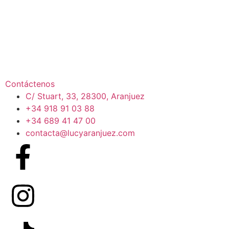
Contáctenos
C/ Stuart, 33, 28300, Aranjuez
+34 918 91 03 88
+34 689 41 47 00
contacta@lucyaranjuez.com