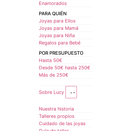
Enamorados
PARA QUIÉN
Joyas para Ellos
Joyas para Mamá
Joyas para Niña
Regalos para Bebé
POR PRESUPUESTO
Hasta 50€
Desde 50€ hasta 250€
Más de 250€
Sobre Lucy
Nuestra historia
Talleres propios
Cuidado de las joyas
Guía de tallas