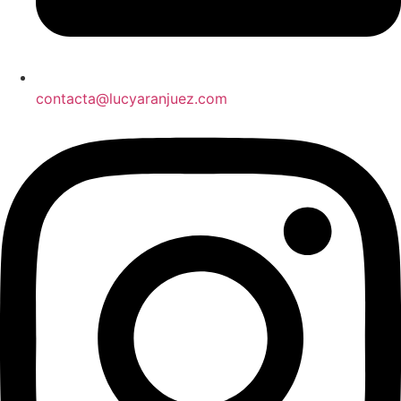
contacta@lucyaranjuez.com