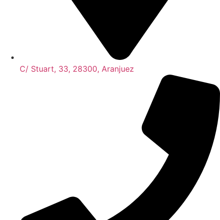
C/ Stuart, 33, 28300, Aranjuez