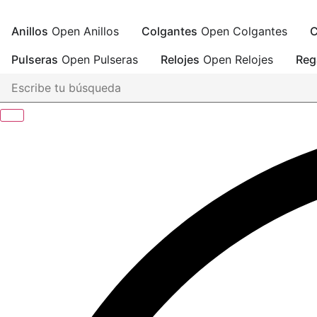
Ir
al
Anillos
Open Anillos
Colgantes
Open Colgantes
C
contenido
Pulseras
Open Pulseras
Relojes
Open Relojes
Reg