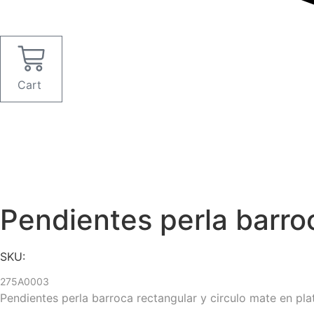
Cart
Pendientes perla barro
SKU:
275A0003
Pendientes perla barroca rectangular y circulo mate en pl